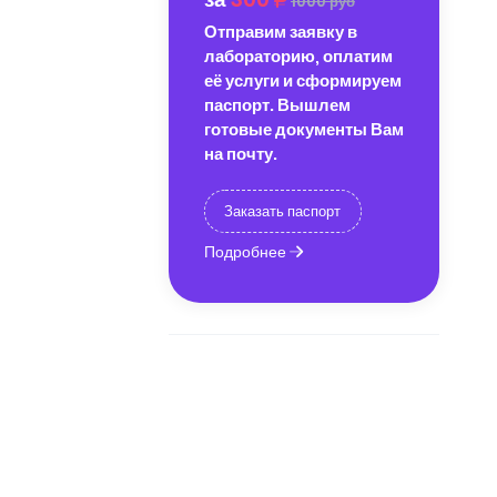
1000 руб
Отправим заявку в
лабораторию, оплатим
её услуги и сформируем
паспорт. Вышлем
готовые документы Вам
на почту.
Заказать паспорт
Подробнее