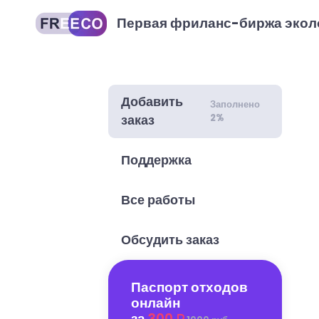
Первая фриланс-биржа экол
Добавить
Заполнено
2%
заказ
Поддержка
Все работы
Обсудить заказ
Паспорт отходов
онлайн
за
300