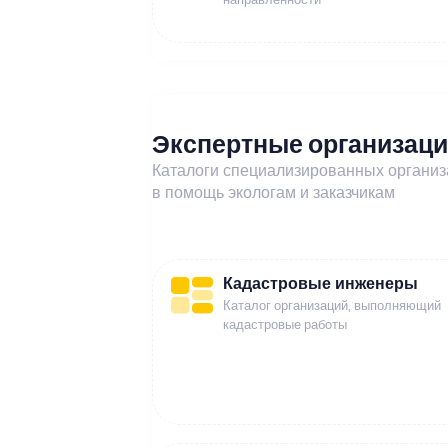
Экспертные организац
Каталоги специализированных органи
в помощь экологам и заказчикам
Кадастровые инженеры
Каталог организаций, выполняющий
кадастровые работы