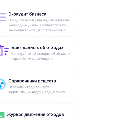
Экоаудит бизнеса
Пройдите тест и узнайте, какие работы
необходимы, чтобы соответствовать
законодательству в сфере экологии
Банк данных об отходах
Банк данных об отходах, объектах их
переработки и размещения
Справочники веществ
Перечень и коды веществ,
загрязняющих воздух, воду и почву
Журнал движения отходов