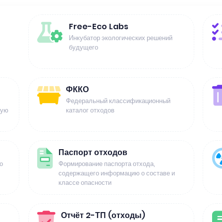
Free-Eco Labs
Инкубатор экологических решений
будущего
ФККО
Федеральный классификационный
щую
каталог отходов
Паспорт отходов
о
Формирование паспорта отхода,
содержащего информацию о составе и
классе опасности
Отчёт 2-ТП (отходы)