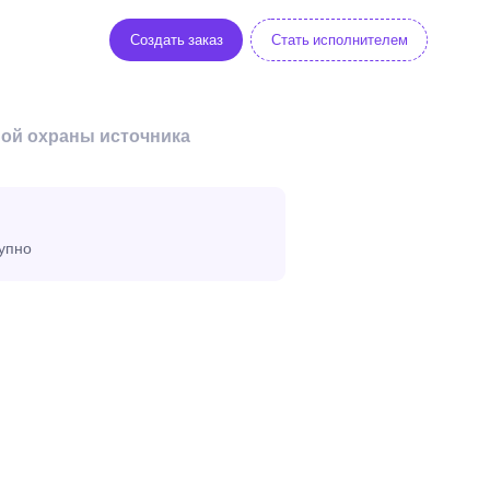
Создать заказ
Стать исполнителем
ной охраны источника
тупно