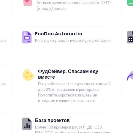
Автоматическое заполнение отчёта 2-ТП
(отходы) онлайн
EcoDoc Automator
а и
Конструктор экологической документации
ФудСейвер. Спасаем еду
вместе
ния
Покупайте качественную еду со скидкой
до 70% от магазинов и ресторанов.
Помогайте бороться с пищевыми
отходами и защищать экологию
База проектов
Более 100 примеров работ (НДВ, СЗЗ,
ПЭК, ООС, отчёты и т.д.) в редактируемом