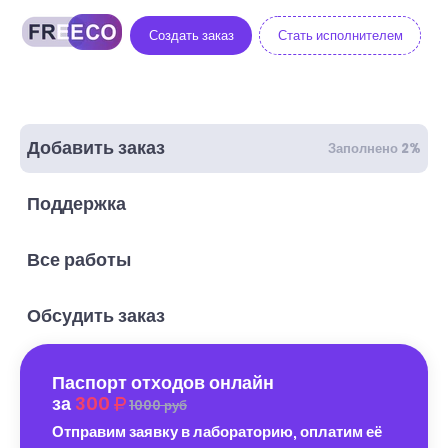
Создать заказ
Стать исполнителем
Добавить заказ
Заполнено 2%
Поддержка
Все работы
Обсудить заказ
Паспорт отходов онлайн
за
300
1000 руб
Отправим заявку в лабораторию, оплатим её