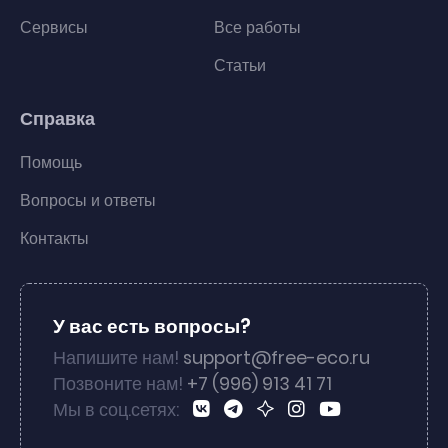
Сервисы
Все работы
Статьи
Справка
Помощь
Вопросы и ответы
Контакты
У вас есть вопросы?
Напишите нам!
support@free-eco.ru
Позвоните нам!
+7 (996) 913 41 71
Мы в соц.сетях: