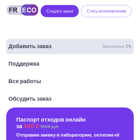
Создать заказ
Стать исполнителем
Добавить заказ
Заполнено 2%
Поддержка
Все работы
Обсудить заказ
Паспорт отходов онлайн
за
300
1000 руб
Отправим заявку в лабораторию, оплатим её