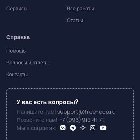
Сервисы
Все работы
Статьи
Справка
Помощь
Вопросы и ответы
Контакты
У вас есть вопросы?
Напишите нам!
support@free-eco.ru
Позвоните нам!
+7 (996) 913 41 71
Мы в соц.сетях: