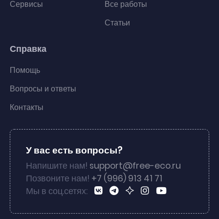
Сервисы
Все работы
Статьи
Справка
Помощь
Вопросы и ответы
Контакты
У вас есть вопросы?
Напишите нам!
support@free-eco.ru
Позвоните нам!
+7 (996) 913 41 71
Мы в соц.сетях: