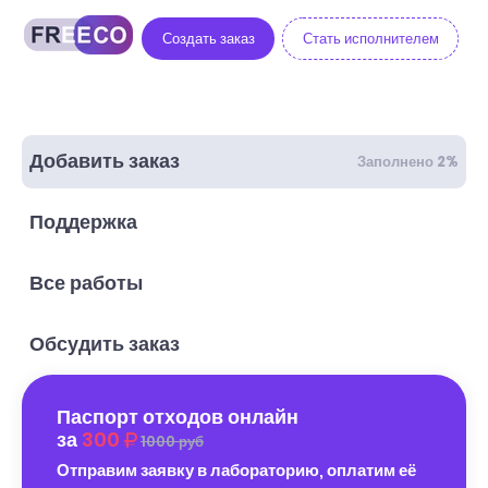
Создать заказ
Стать исполнителем
Добавить заказ
Заполнено 2%
Поддержка
Все работы
Обсудить заказ
Паспорт отходов онлайн
за
300
1000 руб
Отправим заявку в лабораторию, оплатим её