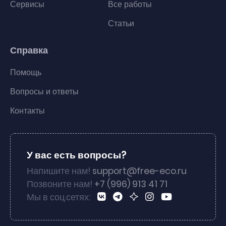
Сервисы
Все работы
Статьи
Справка
Помощь
Вопросы и ответы
Контакты
У вас есть вопросы?
Напишите нам!
support@free-eco.ru
Позвоните нам!
+7 (996) 913 41 71
Мы в соц.сетях: