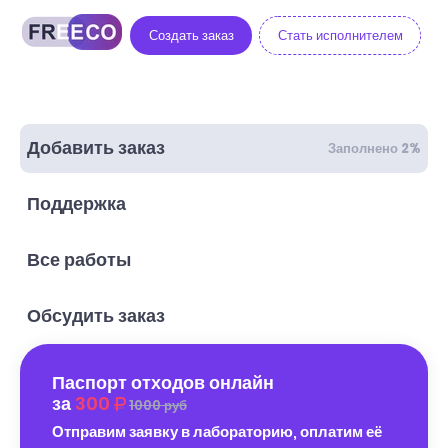
Создать заказ
Стать исполнителем
Добавить заказ
Заполнено 2%
Поддержка
Все работы
Обсудить заказ
Паспорт отходов онлайн
за
300
1000 руб
Отправим заявку в лабораторию, оплатим её