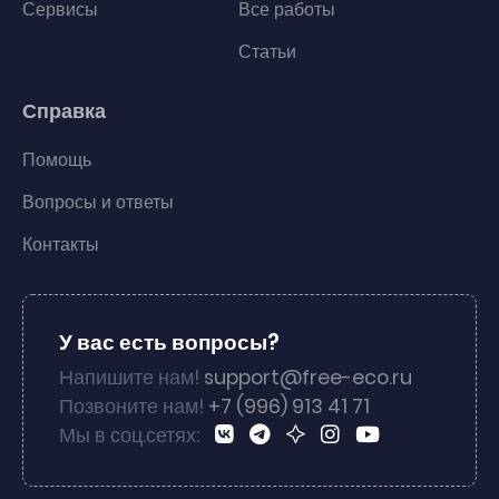
Сервисы
Все работы
Статьи
Справка
Помощь
Вопросы и ответы
Контакты
У вас есть вопросы?
Напишите нам!
support@free-eco.ru
Позвоните нам!
+7 (996) 913 41 71
Мы в соц.сетях: