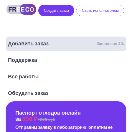
Создать заказ
Стать исполнителем
Добавить заказ
Заполнено 2%
Поддержка
Все работы
Обсудить заказ
Паспорт отходов онлайн
за
300
1000 руб
Отправим заявку в лабораторию, оплатим её