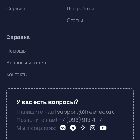
Сервисы
Все работы
Статьи
Справка
Помощь
Вопросы и ответы
Контакты
У вас есть вопросы?
Напишите нам!
support@free-eco.ru
Позвоните нам!
+7 (996) 913 41 71
Мы в соц.сетях: