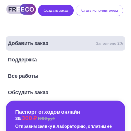
Создать заказ
Стать исполнителем
Добавить заказ
Заполнено 2%
Поддержка
Все работы
Обсудить заказ
Паспорт отходов онлайн
за
300
1000 руб
Отправим заявку в лабораторию, оплатим её