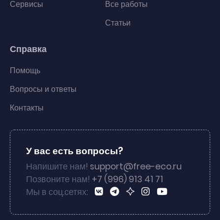
Сервисы
Все работы
Статьи
Справка
Помощь
Вопросы и ответы
Контакты
У вас есть вопросы?
Напишите нам!
support@free-eco.ru
Позвоните нам!
+7 (996) 913 41 71
Мы в соц.сетях: