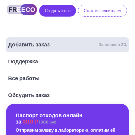
Создать заказ
Стать исполнителем
Добавить заказ
Заполнено 2%
Поддержка
Все работы
Обсудить заказ
Паспорт отходов онлайн
за
300
1000 руб
Отправим заявку в лабораторию, оплатим её