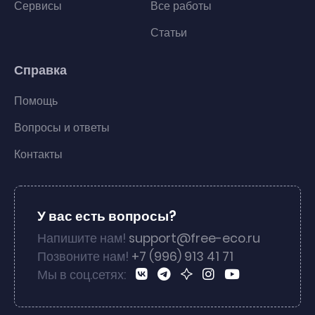
Сервисы
Все работы
Статьи
Справка
Помощь
Вопросы и ответы
Контакты
У вас есть вопросы?
Напишите нам!
support@free-eco.ru
Позвоните нам!
+7 (996) 913 41 71
Мы в соц.сетях: