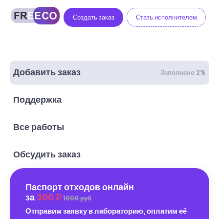
Создать заказ
Стать исполнителем
Добавить заказ
Заполнено 2%
Поддержка
Все работы
Обсудить заказ
Паспорт отходов онлайн
за
300
1000 руб
Отправим заявку в лабораторию, оплатим её