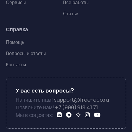
Сервисы
Все работы
Статьи
Справка
Помощь
Вопросы и ответы
Контакты
У вас есть вопросы?
Напишите нам!
support@free-eco.ru
Позвоните нам!
+7 (996) 913 41 71
Мы в соц.сетях: