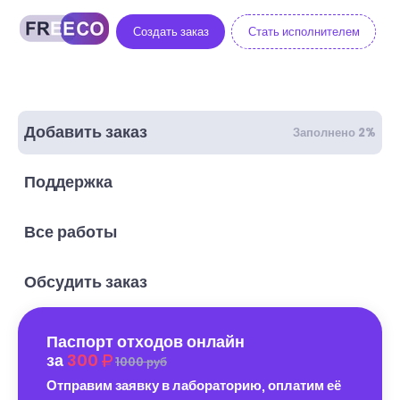
Создать заказ
Стать исполнителем
Добавить заказ
Заполнено 2%
Поддержка
Все работы
Обсудить заказ
Паспорт отходов онлайн
за
300
1000 руб
Отправим заявку в лабораторию, оплатим её