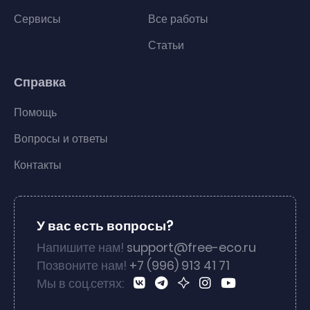
Сервисы
Все работы
Статьи
Справка
Помощь
Вопросы и ответы
Контакты
У вас есть вопросы?
Напишите нам!
support@free-eco.ru
Позвоните нам!
+7 (996) 913 41 71
Мы в соц.сетях: