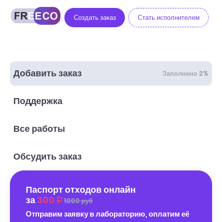
Создать заказ
Стать исполнителем
Добавить заказ
Заполнено 2%
Поддержка
Все работы
Обсудить заказ
Паспорт отходов онлайн
за
300
1000 руб
Отправим заявку в лабораторию, оплатим её