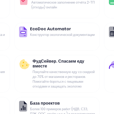
Автоматическое заполнение отчёта 2-ТП
(отходы) онлайн
EcoDoc Automator
а и
Конструктор экологической документации
ФудСейвер. Спасаем еду
вместе
ния
Покупайте качественную еду со скидкой
до 70% от магазинов и ресторанов.
Помогайте бороться с пищевыми
отходами и защищать экологию
База проектов
Более 100 примеров работ (НДВ, СЗЗ,
ПЭК, ООС, отчёты и т.д.) в редактируемом