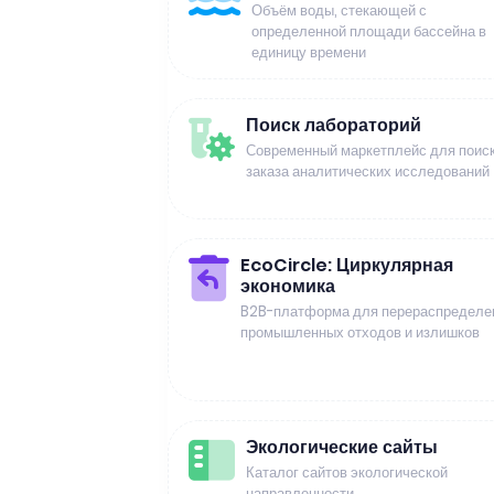
Объём воды, стекающей с
определенной площади бассейна в
единицу времени
Поиск лабораторий
Современный маркетплейс для поиск
заказа аналитических исследований
EcoCircle: Циркулярная
экономика
B2B-платформа для перераспределе
промышленных отходов и излишков
Экологические сайты
Каталог сайтов экологической
направленности