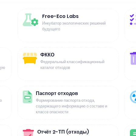
Free-Eco Labs
Инкубатор экологических решений
будущего
ФККО
Федеральный классификационный
щую
каталог отходов
Паспорт отходов
о
Формирование паспорта отхода,
содержащего информацию о составе и
классе опасности
Отчёт 2-ТП (отходы)