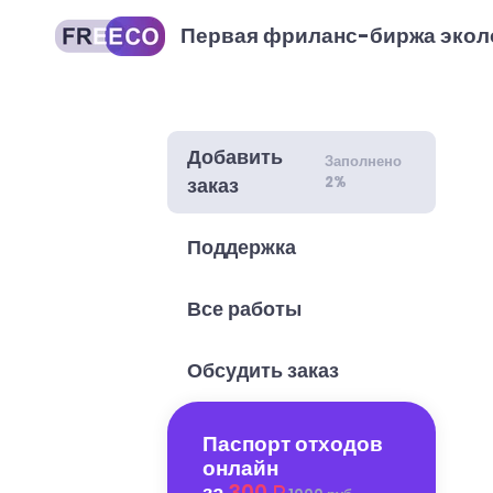
Первая фриланс-биржа экол
Добавить
Заполнено
2%
заказ
Поддержка
Все работы
Обсудить заказ
Паспорт отходов
онлайн
за
300