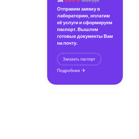
1000 руб
Отправим заявку в
лабораторию, оплатим
её услуги и сформируем
паспорт. Вышлем
готовые документы Вам
на почту.
Заказать паспорт
Подробнее