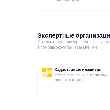
Экспертные организац
Каталоги специализированных органи
в помощь экологам и заказчикам
Кадастровые инженеры
Каталог организаций, выполняющий
кадастровые работы