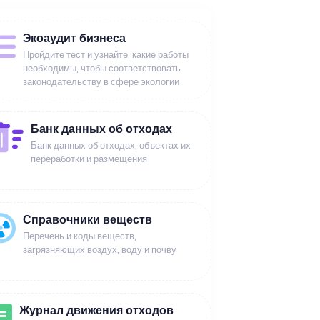
Экоаудит бизнеса
Пройдите тест и узнайте, какие работы
необходимы, чтобы соответствовать
законодательству в сфере экологии
Банк данных об отходах
Банк данных об отходах, объектах их
переработки и размещения
Справочники веществ
Перечень и коды веществ,
загрязняющих воздух, воду и почву
Журнал движения отходов