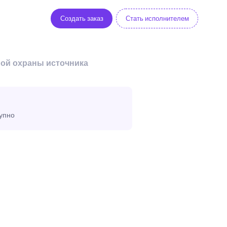
Создать заказ
Стать исполнителем
ной охраны источника
тупно