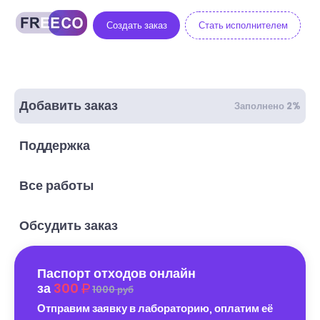
Создать заказ
Стать исполнителем
Добавить заказ
Заполнено 2%
Поддержка
Все работы
Обсудить заказ
Паспорт отходов онлайн
за
300
1000 руб
Отправим заявку в лабораторию, оплатим её