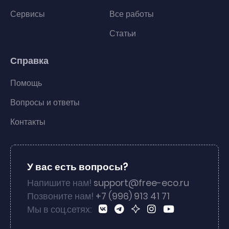
Сервисы
Все работы
Статьи
Справка
Помощь
Вопросы и ответы
Контакты
У вас есть вопросы?
Напишите нам!
support@free-eco.ru
Позвоните нам!
+7 (996) 913 41 71
Мы в соц.сетях: