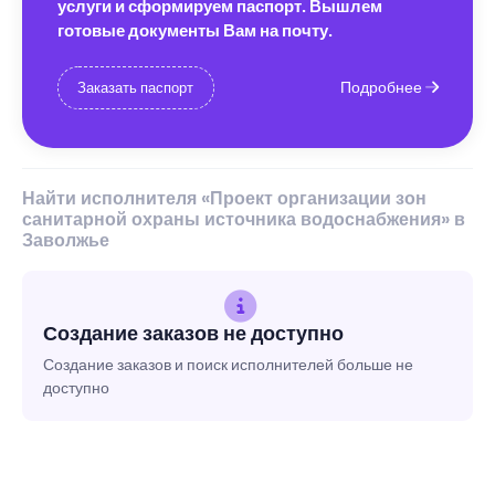
услуги и сформируем паспорт. Вышлем
готовые документы Вам на почту.
Подробнее
Заказать паспорт
Найти исполнителя «Проект организации зон
санитарной охраны источника водоснабжения» в
Заволжье
Создание заказов не доступно
Создание заказов и поиск исполнителей больше не
доступно