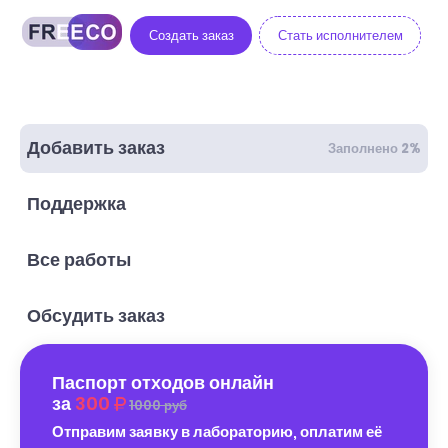
Создать заказ
Стать исполнителем
Добавить заказ
Заполнено 2%
Поддержка
Все работы
Обсудить заказ
Паспорт отходов онлайн
за
300
1000 руб
Отправим заявку в лабораторию, оплатим её