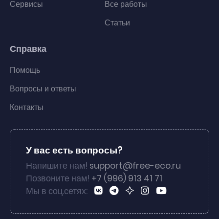
Сервисы
Все работы
Статьи
Справка
Помощь
Вопросы и ответы
Контакты
У вас есть вопросы?
Напишите нам!
support@free-eco.ru
Позвоните нам!
+7 (996) 913 41 71
Мы в соц.сетях: