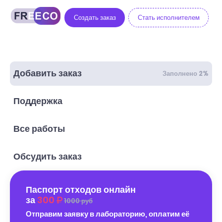
Создать заказ
Стать исполнителем
Добавить заказ
Заполнено 2%
Поддержка
Все работы
Обсудить заказ
Паспорт отходов онлайн
за
300
1000 руб
Отправим заявку в лабораторию, оплатим её