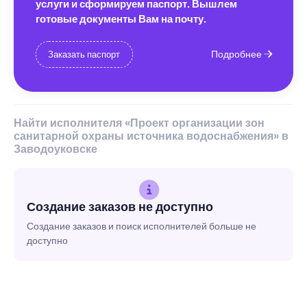
услуги и сформируем паспорт. Вышлем
готовые документы Вам на почту.
Подробнее
Заказать паспорт
Найти исполнителя «Проект организации зон
санитарной охраны источника водоснабжения» в
Заводоуковске
Создание заказов не доступно
Создание заказов и поиск исполнителей больше не
доступно