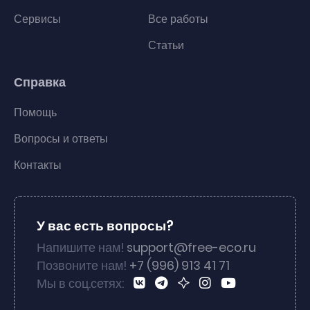
Сервисы
Все работы
Статьи
Справка
Помощь
Вопросы и ответы
Контакты
У вас есть вопросы?
Напишите нам!
support@free-eco.ru
Позвоните нам!
+7 (996) 913 41 71
Мы в соц.сетях: