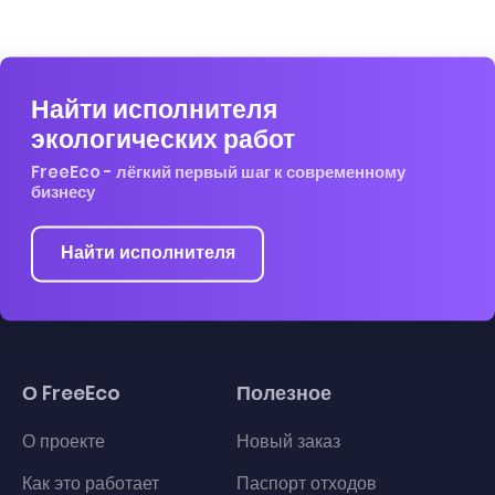
Найти исполнителя
экологических работ
FreeEco - лёгкий первый шаг к современному
бизнесу
Найти исполнителя
О FreeEco
Полезное
О проекте
Новый заказ
Как это работает
Паспорт отходов