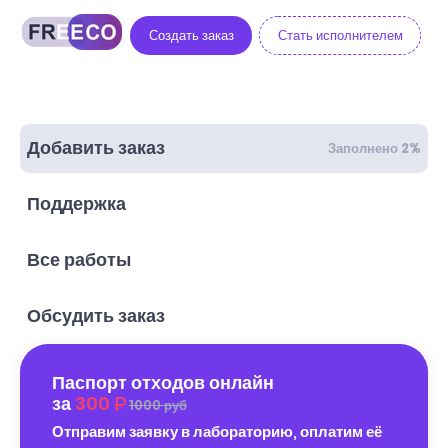
Создать заказ
Стать исполнителем
Добавить заказ
Заполнено 2%
Поддержка
Все работы
Обсудить заказ
Паспорт отходов онлайн
за
300
1000 руб
Отправим заявку в лабораторию, оплатим её