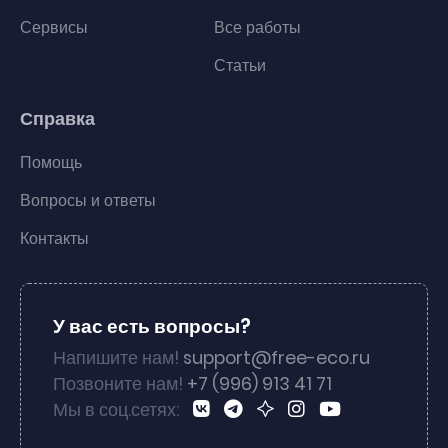
Сервисы
Все работы
Статьи
Справка
Помощь
Вопросы и ответы
Контакты
У вас есть вопросы?
Напишите нам!
support@free-eco.ru
Позвоните нам!
+7 (996) 913 41 71
Мы в соц.сетях: