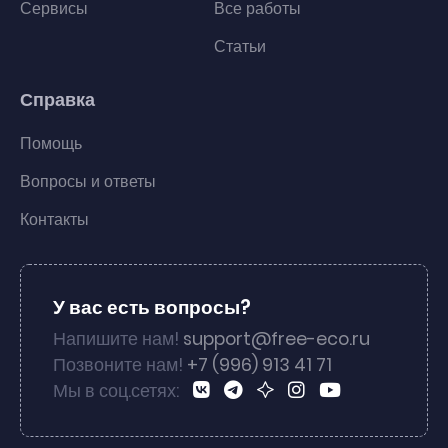
Сервисы
Все работы
Статьи
Справка
Помощь
Вопросы и ответы
Контакты
У вас есть вопросы?
Напишите нам!
support@free-eco.ru
Позвоните нам!
+7 (996) 913 41 71
Мы в соц.сетях: