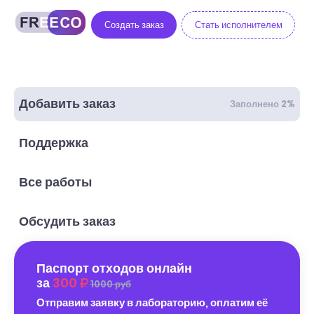
Создать заказ
Стать исполнителем
Добавить заказ
Заполнено 2%
Поддержка
Все работы
Обсудить заказ
Паспорт отходов онлайн
за
300
1000 руб
Отправим заявку в лабораторию, оплатим её