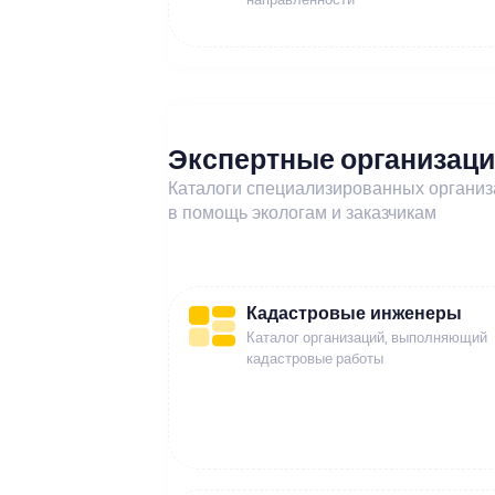
Экспертные организац
Каталоги специализированных органи
в помощь экологам и заказчикам
Кадастровые инженеры
Каталог организаций, выполняющий
кадастровые работы