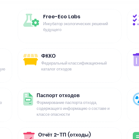
Free-Eco Labs
Инкубатор экологических решений
будущего
ФККО
Федеральный классификационный
щую
каталог отходов
Паспорт отходов
о
Формирование паспорта отхода,
содержащего информацию о составе и
классе опасности
Отчёт 2-ТП (отходы)