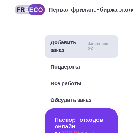
Первая фриланс-биржа экол
Добавить
Заполнено
2%
заказ
Поддержка
Все работы
Обсудить заказ
Паспорт отходов
онлайн
за
300