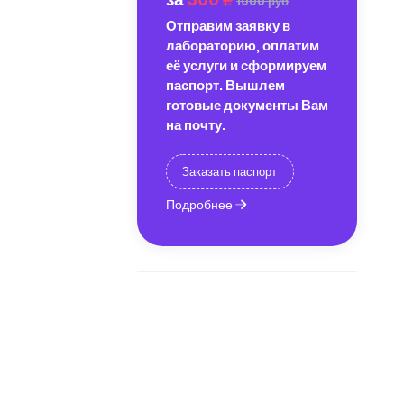
1000 руб
Отправим заявку в
лабораторию, оплатим
её услуги и сформируем
паспорт. Вышлем
готовые документы Вам
на почту.
Заказать паспорт
Подробнее