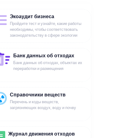
Экоаудит бизнеса
Пройдите тест и узнайте, какие работы
необходимы, чтобы соответствовать
законодательству в сфере экологии
Банк данных об отходах
Банк данных об отходах, объектах их
переработки и размещения
Справочники веществ
Перечень и коды веществ,
загрязняющих воздух, воду и почву
Журнал движения отходов