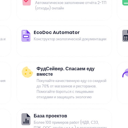
Автоматическое заполнение отчёта 2-ТП
(отходы) онлайн
EcoDoc Automator
а и
Конструктор экологической документации
ФудСейвер. Спасаем еду
вместе
ния
Покупайте качественную еду со скидкой
до 70% от магазинов и ресторанов.
Помогайте бороться с пищевыми
отходами и защищать экологию
База проектов
Более 100 примеров работ (НДВ, СЗЗ,
ПЭК, ООС, отчёты и т.д.) в редактируемом