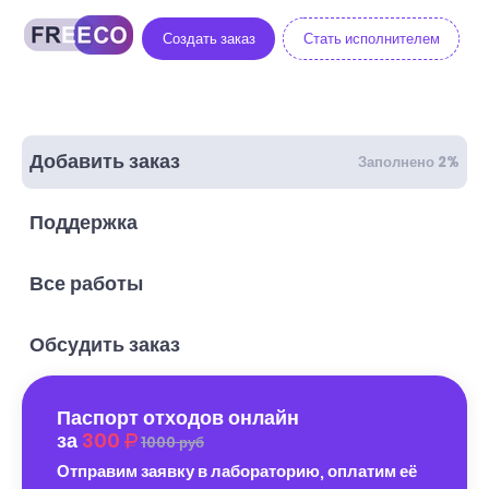
Создать заказ
Стать исполнителем
Добавить заказ
Заполнено 2%
Поддержка
Все работы
Обсудить заказ
Паспорт отходов онлайн
за
300
1000 руб
Отправим заявку в лабораторию, оплатим её