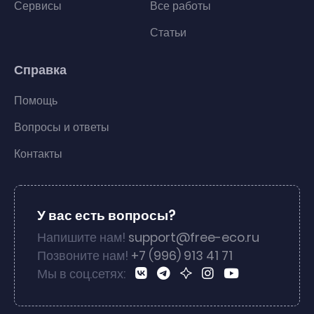
Сервисы
Все работы
Статьи
Справка
Помощь
Вопросы и ответы
Контакты
У вас есть вопросы?
Напишите нам!
support@free-eco.ru
Позвоните нам!
+7 (996) 913 41 71
Мы в соц.сетях: