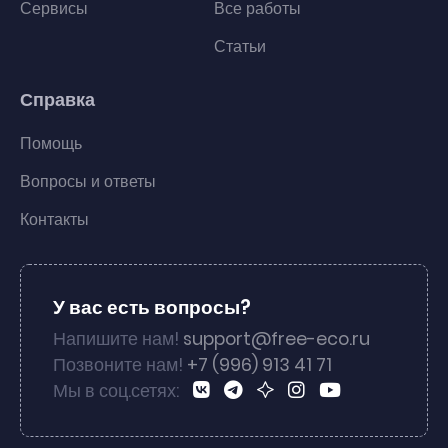
Сервисы
Все работы
Статьи
Справка
Помощь
Вопросы и ответы
Контакты
У вас есть вопросы?
Напишите нам!
support@free-eco.ru
Позвоните нам!
+7 (996) 913 41 71
Мы в соц.сетях: