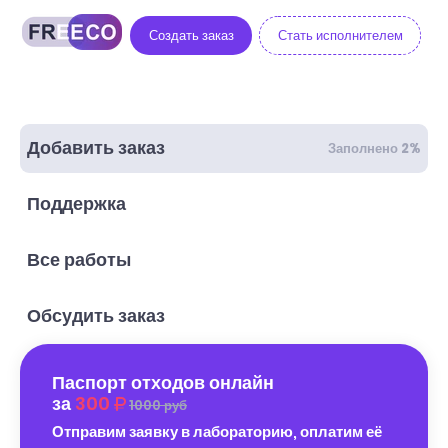
Создать заказ
Стать исполнителем
Добавить заказ
Заполнено 2%
Поддержка
Все работы
Обсудить заказ
Паспорт отходов онлайн
за
300
1000 руб
Отправим заявку в лабораторию, оплатим её