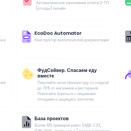
Автоматическое заполнение отчёта 2-ТП
(отходы) онлайн
EcoDoc Automator
а и
Конструктор экологической документации
ФудСейвер. Спасаем еду
вместе
ния
Покупайте качественную еду со скидкой
до 70% от магазинов и ресторанов.
Помогайте бороться с пищевыми
отходами и защищать экологию
База проектов
Более 100 примеров работ (НДВ, СЗЗ,
ПЭК, ООС, отчёты и т.д.) в редактируемом