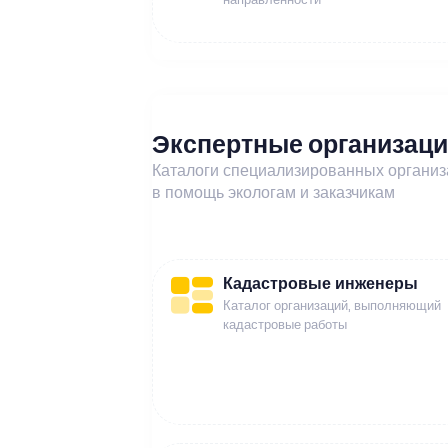
Экспертные организац
Каталоги специализированных органи
в помощь экологам и заказчикам
Кадастровые инженеры
Каталог организаций, выполняющий
кадастровые работы