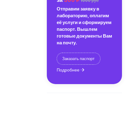
1000 руб
Отправим заявку в
лабораторию, оплатим
её услуги и сформируем
паспорт. Вышлем
готовые документы Вам
на почту.
Заказать паспорт
Подробнее