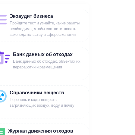
Экоаудит бизнеса
Пройдите тест и узнайте, какие работы
необходимы, чтобы соответствовать
законодательству в сфере экологии
Банк данных об отходах
Банк данных об отходах, объектах их
переработки и размещения
Справочники веществ
Перечень и коды веществ,
загрязняющих воздух, воду и почву
Журнал движения отходов