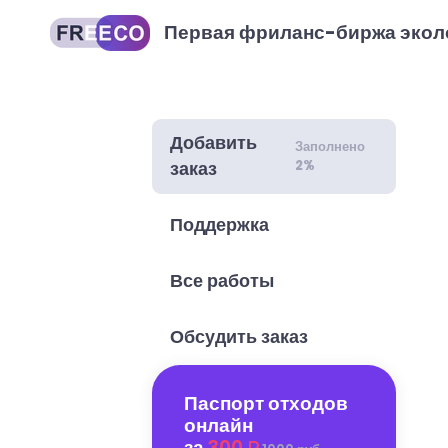
Первая фриланс-биржа экол
Добавить
Заполнено
2%
заказ
Поддержка
Все работы
Обсудить заказ
Паспорт отходов
онлайн
за
300