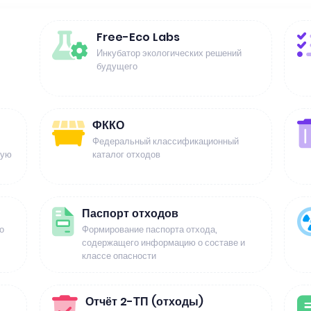
Free-Eco Labs
Инкубатор экологических решений
будущего
ФККО
Федеральный классификационный
щую
каталог отходов
Паспорт отходов
о
Формирование паспорта отхода,
содержащего информацию о составе и
классе опасности
Отчёт 2-ТП (отходы)