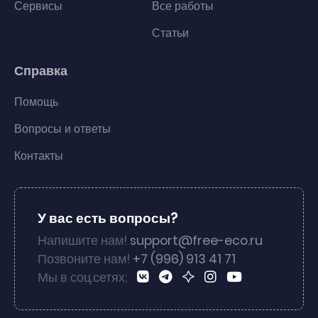
Сервисы
Все работы
Статьи
Справка
Помощь
Вопросы и ответы
Контакты
У вас есть вопросы?
Напишите нам!
support@free-eco.ru
Позвоните нам!
+7 (996) 913 41 71
Мы в соц.сетях: