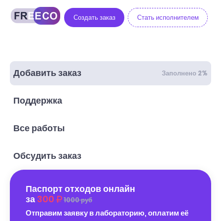
Создать заказ
Стать исполнителем
Добавить заказ
Заполнено 2%
Поддержка
Все работы
Обсудить заказ
Паспорт отходов онлайн
за
300
1000 руб
Отправим заявку в лабораторию, оплатим её