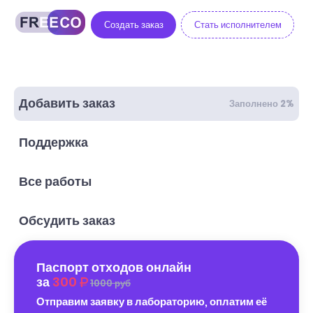
Создать заказ
Стать исполнителем
Добавить заказ
Заполнено 2%
Поддержка
Все работы
Обсудить заказ
Паспорт отходов онлайн
за
300
1000 руб
Отправим заявку в лабораторию, оплатим её