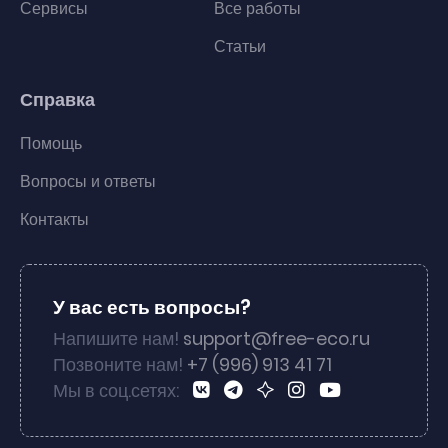
Сервисы
Все работы
Статьи
Справка
Помощь
Вопросы и ответы
Контакты
У вас есть вопросы?
Напишите нам!
support@free-eco.ru
Позвоните нам!
+7 (996) 913 41 71
Мы в соц.сетях: