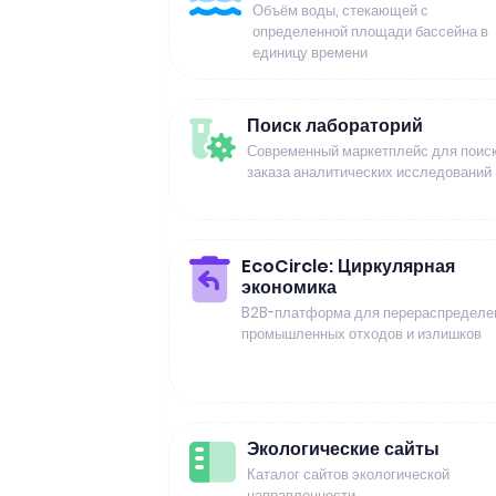
Объём воды, стекающей с
определенной площади бассейна в
единицу времени
Поиск лабораторий
Современный маркетплейс для поиск
заказа аналитических исследований
EcoCircle: Циркулярная
экономика
B2B-платформа для перераспределе
промышленных отходов и излишков
Экологические сайты
Каталог сайтов экологической
направленности