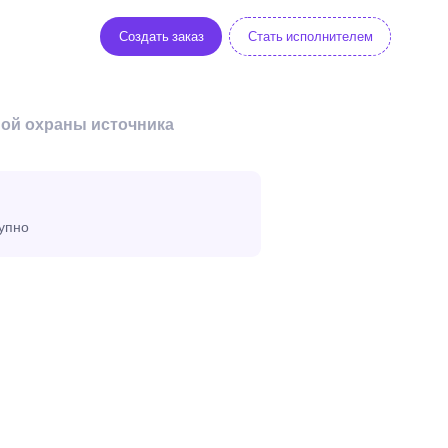
Создать заказ
Стать исполнителем
ной охраны источника
тупно