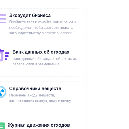
Экоаудит бизнеса
Пройдите тест и узнайте, какие работы
необходимы, чтобы соответствовать
законодательству в сфере экологии
Банк данных об отходах
Банк данных об отходах, объектах их
переработки и размещения
Справочники веществ
Перечень и коды веществ,
загрязняющих воздух, воду и почву
Журнал движения отходов