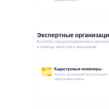
Экспертные организац
Каталоги специализированных органи
в помощь экологам и заказчикам
Кадастровые инженеры
Каталог организаций, выполняющий
кадастровые работы