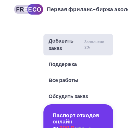
Первая фриланс-биржа экол
Добавить
Заполнено
2%
заказ
Поддержка
Все работы
Обсудить заказ
Паспорт отходов
онлайн
за
300