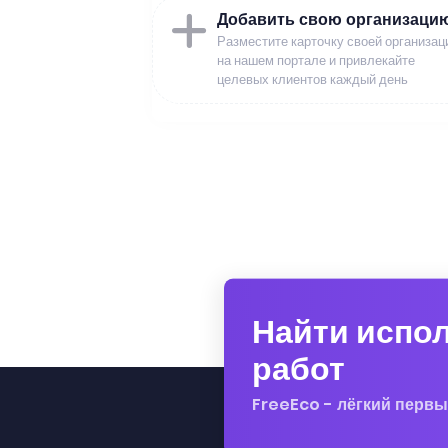
Добавить свою организаци
Разместите карточку своей организац
на нашем портале и привлекайте
целевых клиентов каждый день
Найти испо
работ
FreeEco - лёгкий первы