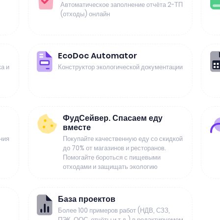
Автоматическое заполнение отчёта 2-ТП
(отходы) онлайн
EcoDoc Automator
а и
Конструктор экологической документации
ФудСейвер. Спасаем еду
вместе
ния
Покупайте качественную еду со скидкой
до 70% от магазинов и ресторанов.
Помогайте бороться с пищевыми
отходами и защищать экологию
База проектов
Более 100 примеров работ (НДВ, СЗЗ,
ПЭК, ООС, отчёты и т.д.) в редактируемом