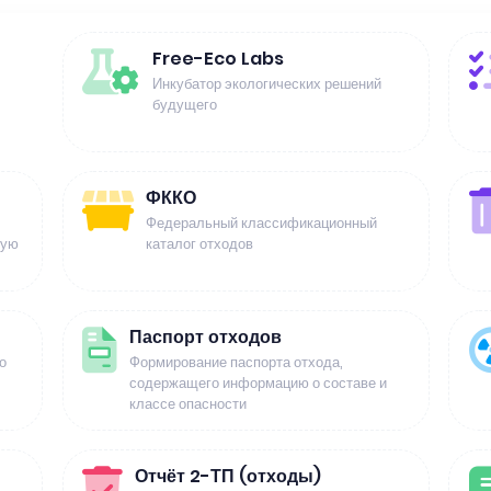
Free-Eco Labs
Инкубатор экологических решений
будущего
ФККО
Федеральный классификационный
щую
каталог отходов
Паспорт отходов
о
Формирование паспорта отхода,
содержащего информацию о составе и
классе опасности
Отчёт 2-ТП (отходы)