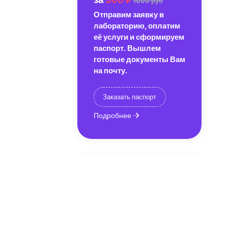
1000 руб
Отправим заявку в
лабораторию, оплатим
её услуги и сформируем
паспорт. Вышлем
готовые документы Вам
на почту.
Заказать паспорт
Подробнее