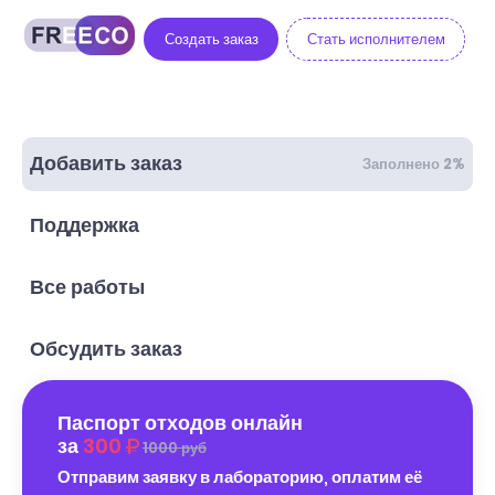
Создать заказ
Стать исполнителем
Добавить заказ
Заполнено 2%
Поддержка
Все работы
Обсудить заказ
Паспорт отходов онлайн
за
300
1000 руб
Отправим заявку в лабораторию, оплатим её