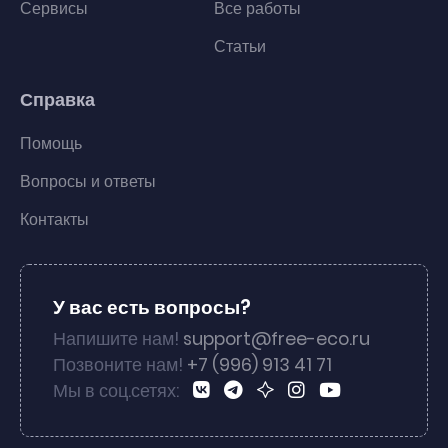
Сервисы
Все работы
Статьи
Справка
Помощь
Вопросы и ответы
Контакты
У вас есть вопросы?
Напишите нам!
support@free-eco.ru
Позвоните нам!
+7 (996) 913 41 71
Мы в соц.сетях: