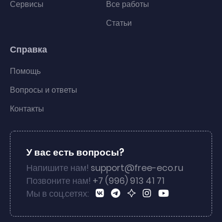
Сервисы
Все работы
Статьи
Справка
Помощь
Вопросы и ответы
Контакты
У вас есть вопросы?
Напишите нам!
support@free-eco.ru
Позвоните нам!
+7 (996) 913 41 71
Мы в соц.сетях: