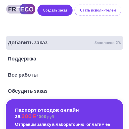
Создать заказ
Стать исполнителем
Добавить заказ
Заполнено 2%
Поддержка
Все работы
Обсудить заказ
Паспорт отходов онлайн
за
300
1000 руб
Отправим заявку в лабораторию, оплатим её