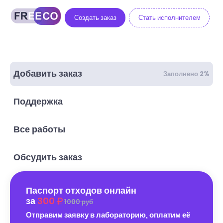
Создать заказ
Стать исполнителем
Добавить заказ
Заполнено 2%
Поддержка
Все работы
Обсудить заказ
Паспорт отходов онлайн
за
300
1000 руб
Отправим заявку в лабораторию, оплатим её