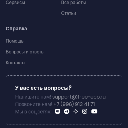
Сервисы
Все работы
Статьи
Справка
Помощь
Вопросы и ответы
Контакты
У вас есть вопросы?
Напишите нам!
support@free-eco.ru
Позвоните нам!
+7 (996) 913 41 71
Мы в соц.сетях: