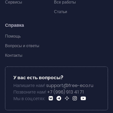
Сервисы
Все работы
Статьи
Справка
Помощь
Вопросы и ответы
Контакты
У вас есть вопросы?
Напишите нам!
support@free-eco.ru
Позвоните нам!
+7 (996) 913 41 71
Мы в соц.сетях: