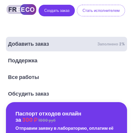
Создать заказ
Стать исполнителем
Добавить заказ
Заполнено 2%
Поддержка
Все работы
Обсудить заказ
Паспорт отходов онлайн
за
300
1000 руб
Отправим заявку в лабораторию, оплатим её