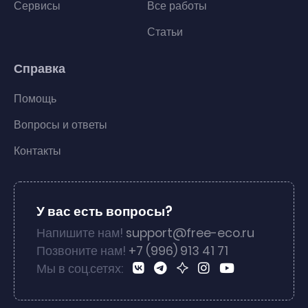
Сервисы
Все работы
Статьи
Справка
Помощь
Вопросы и ответы
Контакты
У вас есть вопросы?
Напишите нам!
support@free-eco.ru
Позвоните нам!
+7 (996) 913 41 71
Мы в соц.сетях: