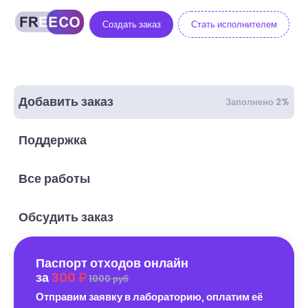
Создать заказ
Стать исполнителем
Добавить заказ
Заполнено 2%
Поддержка
Все работы
Обсудить заказ
Паспорт отходов онлайн
за
300
1000 руб
Отправим заявку в лабораторию, оплатим её