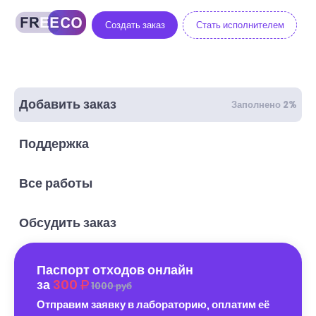
Создать заказ
Стать исполнителем
Добавить заказ
Заполнено 2%
Поддержка
Все работы
Обсудить заказ
Паспорт отходов онлайн
за
300
1000 руб
Отправим заявку в лабораторию, оплатим её