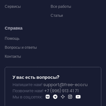
Сервисы
Все работы
Статьи
Справка
Помощь
Вопросы и ответы
Контакты
У вас есть вопросы?
Напишите нам!
support@free-eco.ru
Позвоните нам!
+7 (996) 913 41 71
Мы в соц.сетях: