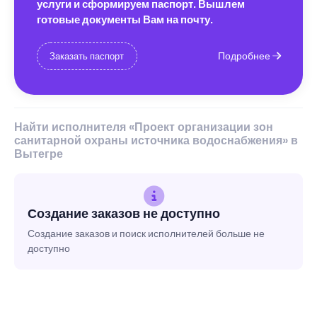
услуги и сформируем паспорт. Вышлем
готовые документы Вам на почту.
Подробнее
Заказать паспорт
Найти исполнителя «Проект организации зон
санитарной охраны источника водоснабжения» в
Вытегре
Создание заказов не доступно
Создание заказов и поиск исполнителей больше не
доступно