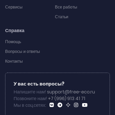
Сервисы
Все работы
Статьи
Справка
Помощь
Вопросы и ответы
Контакты
У вас есть вопросы?
Напишите нам!
support@free-eco.ru
Позвоните нам!
+7 (996) 913 41 71
Мы в соц.сетях: