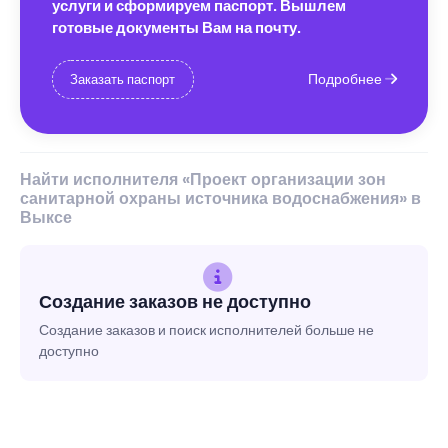
услуги и сформируем паспорт. Вышлем
готовые документы Вам на почту.
Подробнее
Заказать паспорт
Найти исполнителя «Проект организации зон
санитарной охраны источника водоснабжения» в
Выксе
Создание заказов не доступно
Создание заказов и поиск исполнителей больше не
доступно