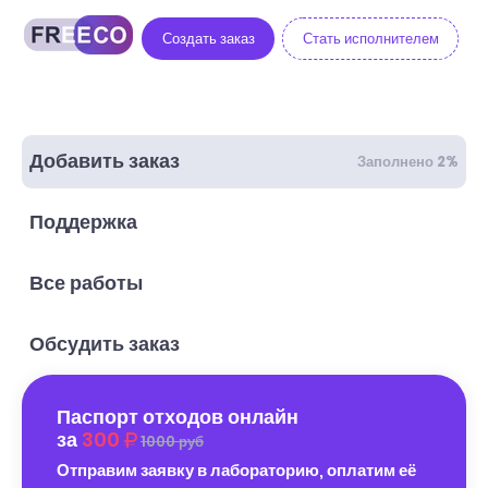
Создать заказ
Стать исполнителем
Добавить заказ
Заполнено 2%
Поддержка
Все работы
Обсудить заказ
Паспорт отходов онлайн
за
300
1000 руб
Отправим заявку в лабораторию, оплатим её