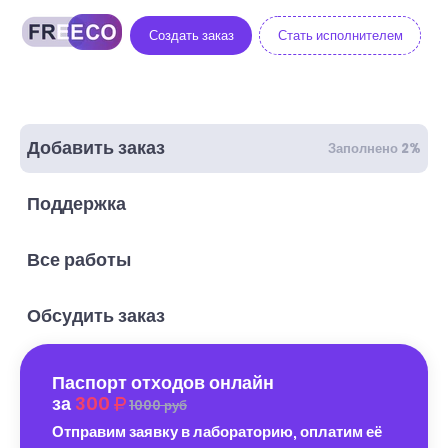
Создать заказ
Стать исполнителем
Добавить заказ
Заполнено 2%
Поддержка
Все работы
Обсудить заказ
Паспорт отходов онлайн
за
300
1000 руб
Отправим заявку в лабораторию, оплатим её