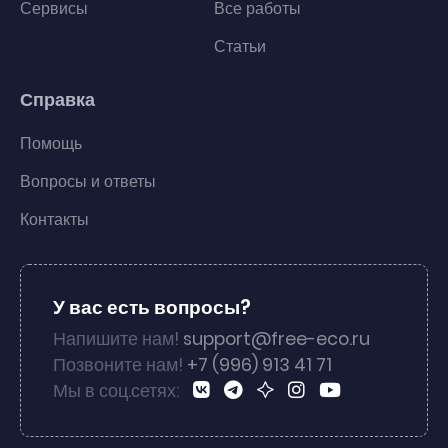
Сервисы
Все работы
Статьи
Справка
Помощь
Вопросы и ответы
Контакты
У вас есть вопросы?
Напишите нам!
support@free-eco.ru
Позвоните нам!
+7 (996) 913 41 71
Мы в соц.сетях: