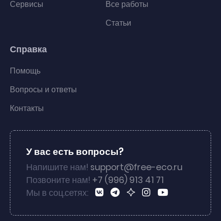
Сервисы
Все работы
Статьи
Справка
Помощь
Вопросы и ответы
Контакты
У вас есть вопросы?
Напишите нам!
support@free-eco.ru
Позвоните нам!
+7 (996) 913 41 71
Мы в соц.сетях: