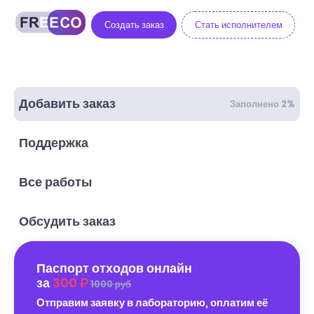
Создать заказ
Стать исполнителем
Добавить заказ
Заполнено 2%
Поддержка
Все работы
Обсудить заказ
Паспорт отходов онлайн
за
300
1000 руб
Отправим заявку в лабораторию, оплатим её