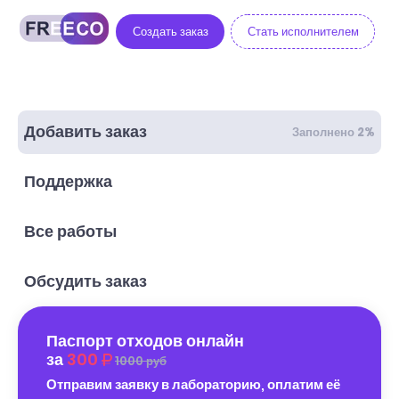
Создать заказ
Стать исполнителем
Добавить заказ
Заполнено 2%
Поддержка
Все работы
Обсудить заказ
Паспорт отходов онлайн
за
300
1000 руб
Отправим заявку в лабораторию, оплатим её