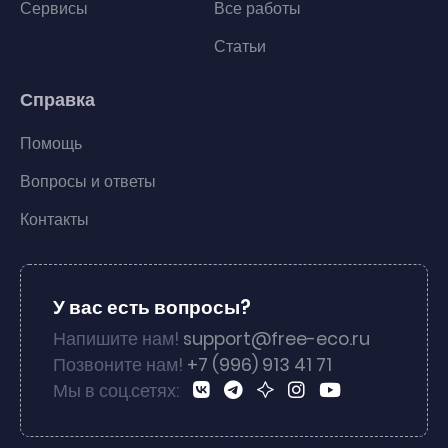
Сервисы
Все работы
Статьи
Справка
Помощь
Вопросы и ответы
Контакты
У вас есть вопросы?
Напишите нам!
support@free-eco.ru
Позвоните нам!
+7 (996) 913 41 71
Мы в соц.сетях: