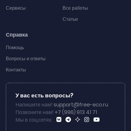
Сервисы
Все работы
Статьи
Справка
Помощь
Вопросы и ответы
Контакты
У вас есть вопросы?
Напишите нам!
support@free-eco.ru
Позвоните нам!
+7 (996) 913 41 71
Мы в соц.сетях: