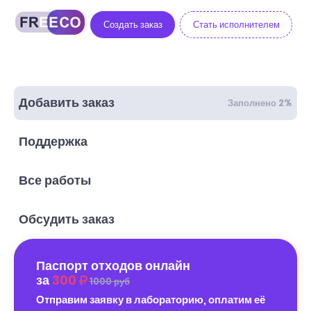
Создать заказ
Стать исполнителем
Добавить заказ
Заполнено 2%
Поддержка
Все работы
Обсудить заказ
Паспорт отходов онлайн
за
300
1000 руб
Отправим заявку в лабораторию, оплатим её