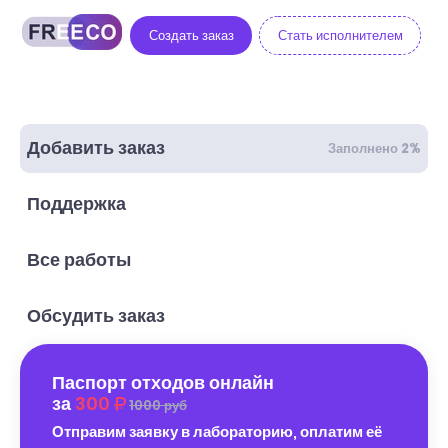
Создать заказ
Стать исполнителем
Добавить заказ
Заполнено 2%
Поддержка
Все работы
Обсудить заказ
Паспорт отходов онлайн
за
300
1000 руб
Отправим заявку в лабораторию, оплатим её