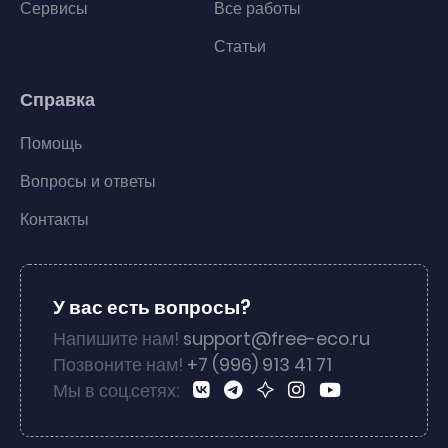
Сервисы
Все работы
Статьи
Справка
Помощь
Вопросы и ответы
Контакты
У вас есть вопросы?
Напишите нам!
support@free-eco.ru
Позвоните нам!
+7 (996) 913 41 71
Мы в соц.сетях: