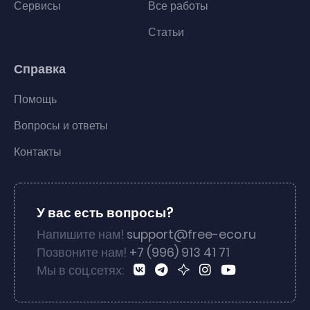
Сервисы
Все работы
Статьи
Справка
Помощь
Вопросы и ответы
Контакты
У вас есть вопросы?
Напишите нам!
support@free-eco.ru
Позвоните нам!
+7 (996) 913 41 71
Мы в соц.сетях: