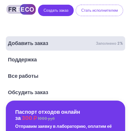
Создать заказ
Стать исполнителем
Добавить заказ
Заполнено 2%
Поддержка
Все работы
Обсудить заказ
Паспорт отходов онлайн
за
300
1000 руб
Отправим заявку в лабораторию, оплатим её