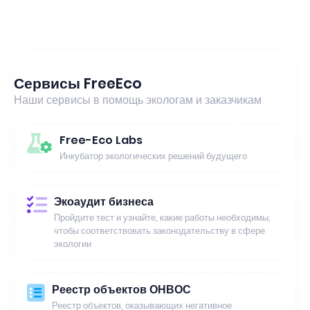
Сервисы FreeEco
Наши сервисы в помощь экологам и заказчикам
Free-Eco Labs
Инкубатор экологических решений будущего
Экоаудит бизнеса
Пройдите тест и узнайте, какие работы необходимы,
чтобы соответствовать законодательству в сфере
экологии
Реестр объектов ОНВОС
Реестр объектов, оказывающих негативное