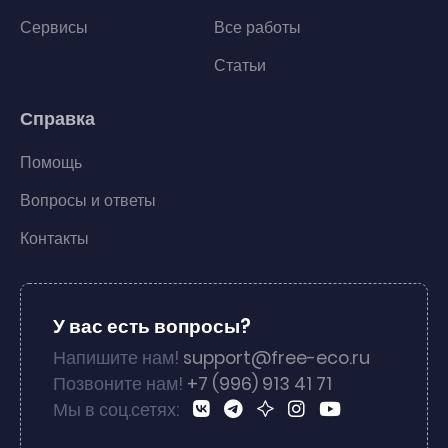
Сервисы
Все работы
Статьи
Справка
Помощь
Вопросы и ответы
Контакты
У вас есть вопросы?
Напишите нам!
support@free-eco.ru
Позвоните нам!
+7 (996) 913 41 71
Мы в соц.сетях: