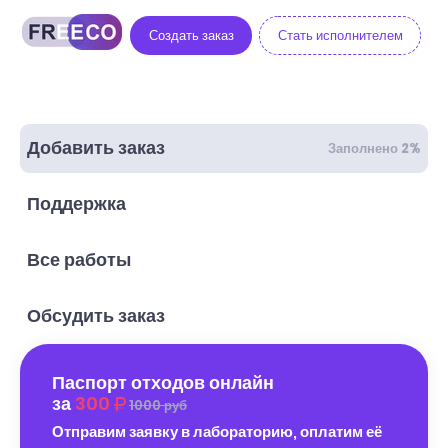
Создать заказ
Стать исполнителем
Добавить заказ
Заполнено 2%
Поддержка
Все работы
Обсудить заказ
Паспорт отходов онлайн
за
300
1000 руб
Отправим заявку в лабораторию, оплатим её