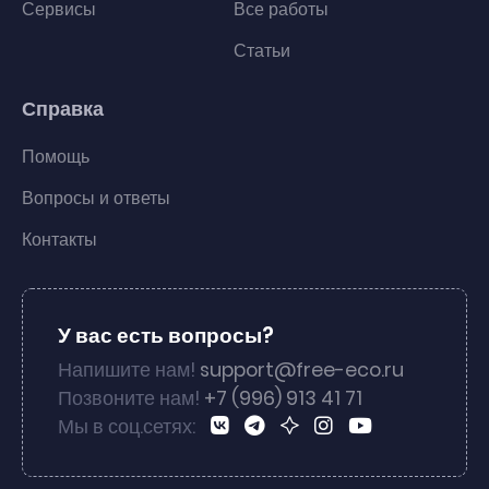
Сервисы
Все работы
Статьи
Справка
Помощь
Вопросы и ответы
Контакты
У вас есть вопросы?
Напишите нам!
support@free-eco.ru
Позвоните нам!
+7 (996) 913 41 71
Мы в соц.сетях: