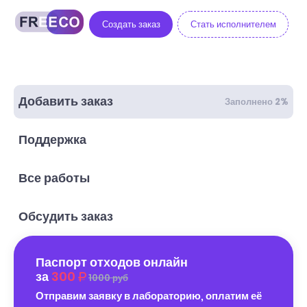
Создать заказ
Стать исполнителем
Добавить заказ
Заполнено 2%
Поддержка
Все работы
Обсудить заказ
Паспорт отходов онлайн
за
300
1000 руб
Отправим заявку в лабораторию, оплатим её