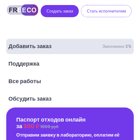
Создать заказ
Стать исполнителем
Добавить заказ
Заполнено 2%
Поддержка
Все работы
Обсудить заказ
Паспорт отходов онлайн
за
300
1000 руб
Отправим заявку в лабораторию, оплатим её