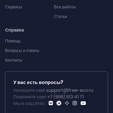
Сервисы
Все работы
Статьи
Справка
Помощь
Вопросы и ответы
Контакты
У вас есть вопросы?
Напишите нам!
support@free-eco.ru
Позвоните нам!
+7 (996) 913 41 71
Мы в соц.сетях: