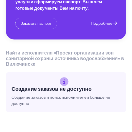
услуги и сформируем паспорт. Вышлем
готовые документы Вам на почту.
Подробнее
Заказать паспорт
Найти исполнителя «Проект организации зон
санитарной охраны источника водоснабжения» в
Вилючинске
Создание заказов не доступно
Создание заказов и поиск исполнителей больше не
доступно