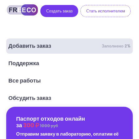
Создать заказ
Стать исполнителем
Добавить заказ
Заполнено 2%
Поддержка
Все работы
Обсудить заказ
Паспорт отходов онлайн
за
300
1000 руб
Отправим заявку в лабораторию, оплатим её