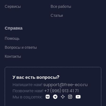
Сервисы
Все работы
Статьи
Справка
Помощь
Вопросы и ответы
Контакты
У вас есть вопросы?
Напишите нам!
support@free-eco.ru
Позвоните нам!
+7 (996) 913 41 71
Мы в соц.сетях: