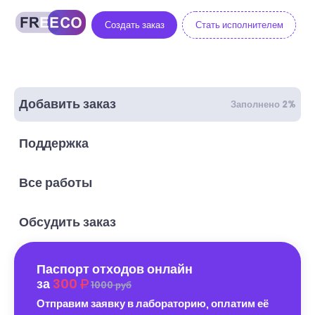
Создать заказ
Стать исполнителем
Добавить заказ
Заполнено 2%
Поддержка
Все работы
Обсудить заказ
Паспорт отходов онлайн
за
300
1000 руб
Отправим заявку в лабораторию, оплатим её