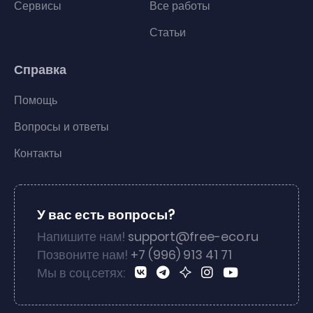
Сервисы
Все работы
Статьи
Справка
Помощь
Вопросы и ответы
Контакты
У вас есть вопросы?
Напишите нам!
support@free-eco.ru
Позвоните нам!
+7 (996) 913 41 71
Мы в соц.сетях: