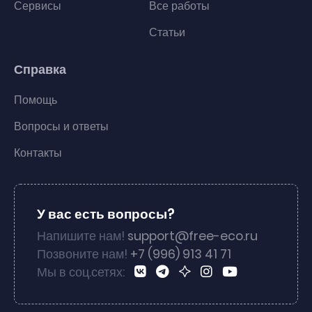
Сервисы
Все работы
Статьи
Справка
Помощь
Вопросы и ответы
Контакты
У вас есть вопросы?
Напишите нам!
support@free-eco.ru
Позвоните нам!
+7 (996) 913 41 71
Мы в соц.сетях: