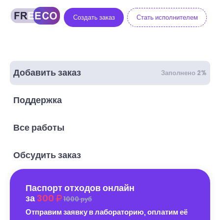
Создать заказ
Стать исполнителем
Добавить заказ
Заполнено 2%
Поддержка
Все работы
Обсудить заказ
Паспорт отходов онлайн
за
300
1000 руб
Отправим заявку в лабораторию, оплатим её