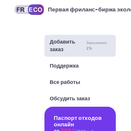
Первая фриланс-биржа экол
Добавить
Заполнено
2%
заказ
Поддержка
Все работы
Обсудить заказ
Паспорт отходов
онлайн
за
300