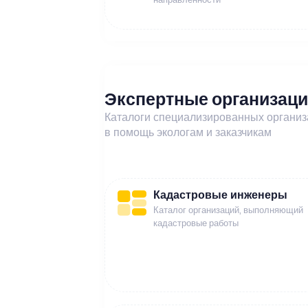
Экспертные организац
Каталоги специализированных органи
в помощь экологам и заказчикам
Кадастровые инженеры
Каталог организаций, выполняющий
кадастровые работы