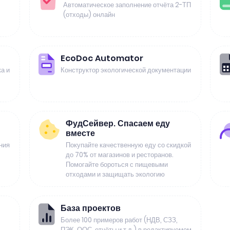
Автоматическое заполнение отчёта 2-ТП
(отходы) онлайн
EcoDoc Automator
а и
Конструктор экологической документации
ФудСейвер. Спасаем еду
вместе
ния
Покупайте качественную еду со скидкой
до 70% от магазинов и ресторанов.
Помогайте бороться с пищевыми
отходами и защищать экологию
База проектов
Более 100 примеров работ (НДВ, СЗЗ,
ПЭК, ООС, отчёты и т.д.) в редактируемом