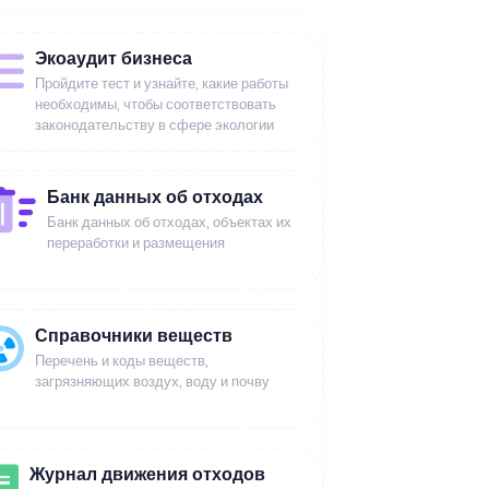
Экоаудит бизнеса
Пройдите тест и узнайте, какие работы
необходимы, чтобы соответствовать
законодательству в сфере экологии
Банк данных об отходах
Банк данных об отходах, объектах их
переработки и размещения
Справочники веществ
Перечень и коды веществ,
загрязняющих воздух, воду и почву
Журнал движения отходов