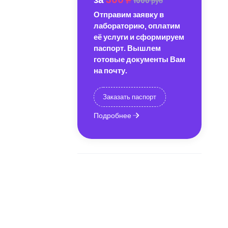
1000 руб
Отправим заявку в
лабораторию, оплатим
её услуги и сформируем
паспорт. Вышлем
готовые документы Вам
на почту.
Заказать паспорт
Подробнее