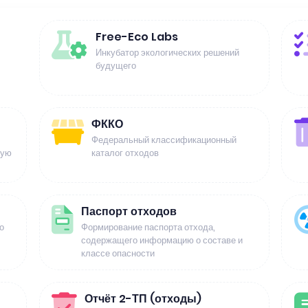
Free-Eco Labs
Инкубатор экологических решений
будущего
ФККО
Федеральный классификационный
щую
каталог отходов
Паспорт отходов
о
Формирование паспорта отхода,
содержащего информацию о составе и
классе опасности
Отчёт 2-ТП (отходы)