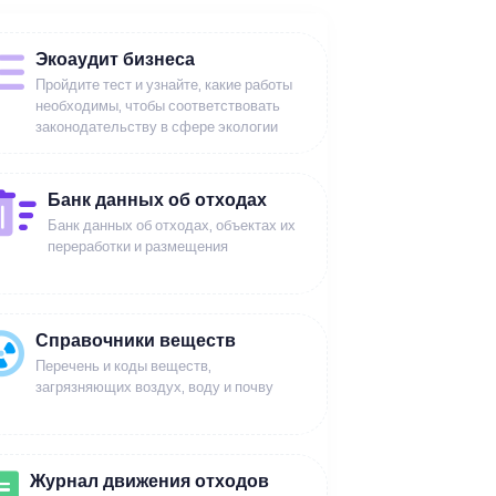
Экоаудит бизнеса
Пройдите тест и узнайте, какие работы
необходимы, чтобы соответствовать
законодательству в сфере экологии
Банк данных об отходах
Банк данных об отходах, объектах их
переработки и размещения
Справочники веществ
Перечень и коды веществ,
загрязняющих воздух, воду и почву
Журнал движения отходов