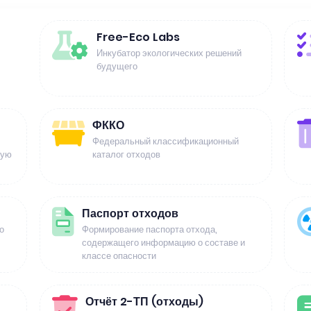
Free-Eco Labs
Инкубатор экологических решений
будущего
ФККО
Федеральный классификационный
щую
каталог отходов
Паспорт отходов
о
Формирование паспорта отхода,
содержащего информацию о составе и
классе опасности
Отчёт 2-ТП (отходы)