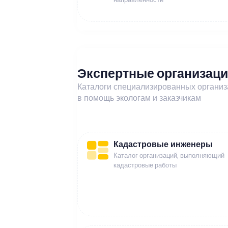
Экспертные организац
Каталоги специализированных органи
в помощь экологам и заказчикам
Кадастровые инженеры
Каталог организаций, выполняющий
кадастровые работы