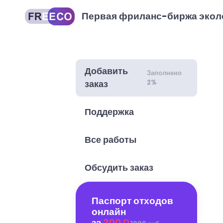
Первая фриланс-биржа экол
Добавить
Заполнено
2%
заказ
Поддержка
Все работы
Обсудить заказ
Паспорт отходов
онлайн
за
300