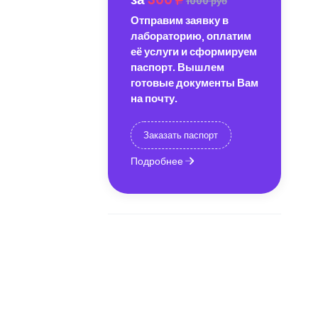
1000 руб
Отправим заявку в
лабораторию, оплатим
её услуги и сформируем
паспорт. Вышлем
готовые документы Вам
на почту.
Заказать паспорт
Подробнее