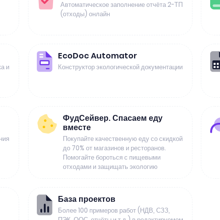
Автоматическое заполнение отчёта 2-ТП
(отходы) онлайн
EcoDoc Automator
а и
Конструктор экологической документации
ФудСейвер. Спасаем еду
вместе
ния
Покупайте качественную еду со скидкой
до 70% от магазинов и ресторанов.
Помогайте бороться с пищевыми
отходами и защищать экологию
База проектов
Более 100 примеров работ (НДВ, СЗЗ,
ПЭК, ООС, отчёты и т.д.) в редактируемом