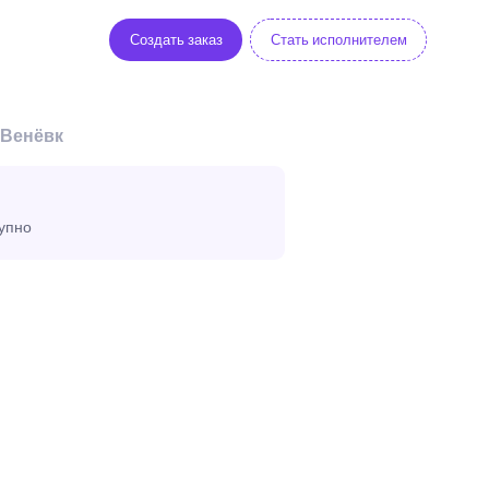
Создать заказ
Стать исполнителем
 Венёвк
тупно