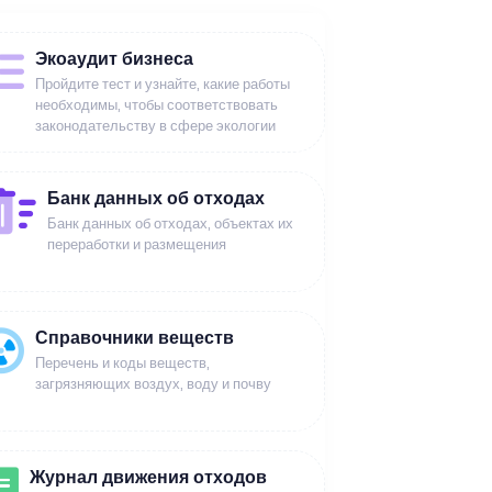
Экоаудит бизнеса
Пройдите тест и узнайте, какие работы
необходимы, чтобы соответствовать
законодательству в сфере экологии
Банк данных об отходах
Банк данных об отходах, объектах их
переработки и размещения
Справочники веществ
Перечень и коды веществ,
загрязняющих воздух, воду и почву
Журнал движения отходов