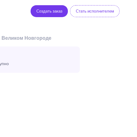
Создать заказ
Стать исполнителем
в Великом Новгороде
тупно