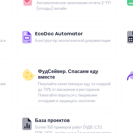
Автоматическое заполнение отчёта 2-ТП
(отходы) онлайн
EcoDoc Automator
а и
Конструктор экологической документации
ФудСейвер. Спасаем еду
вместе
ния
Покупайте качественную еду со скидкой
до 70% от магазинов и ресторанов.
Помогайте бороться с пищевыми
отходами и защищать экологию
База проектов
Более 100 примеров работ (НДВ, СЗЗ,
ПЭК, ООС, отчёты и т.д.) в редактируемом