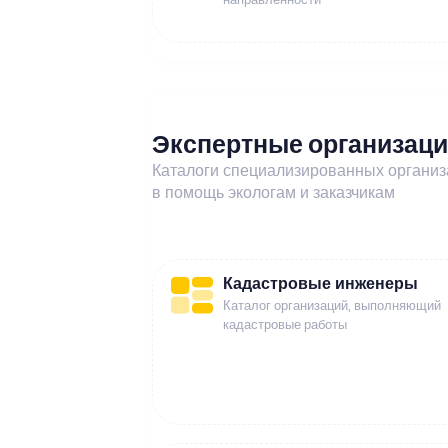
Экспертные организац
Каталоги специализированных органи
в помощь экологам и заказчикам
Кадастровые инженеры
Каталог организаций, выполняющий
кадастровые работы