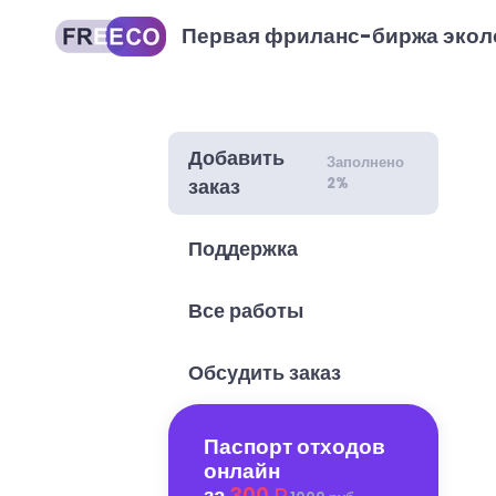
Первая фриланс-биржа экол
Добавить
Заполнено
2%
заказ
Поддержка
Все работы
Обсудить заказ
Паспорт отходов
онлайн
за
300