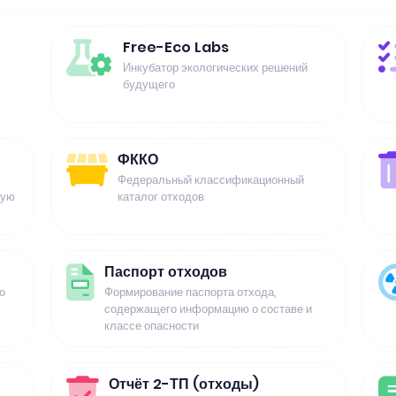
Free-Eco Labs
Инкубатор экологических решений
будущего
ФККО
Федеральный классификационный
щую
каталог отходов
Паспорт отходов
о
Формирование паспорта отхода,
содержащего информацию о составе и
классе опасности
Отчёт 2-ТП (отходы)