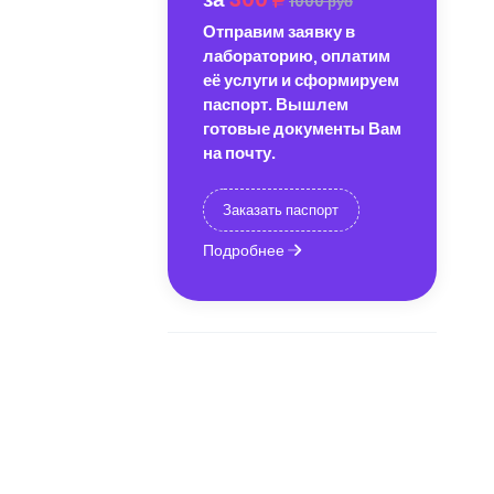
1000 руб
Отправим заявку в
лабораторию, оплатим
её услуги и сформируем
паспорт. Вышлем
готовые документы Вам
на почту.
Заказать паспорт
Подробнее