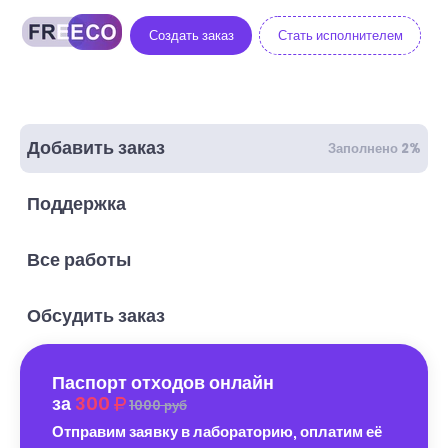
Создать заказ
Стать исполнителем
Добавить заказ
Заполнено 2%
Поддержка
Все работы
Обсудить заказ
Паспорт отходов онлайн
за
300
1000 руб
Отправим заявку в лабораторию, оплатим её