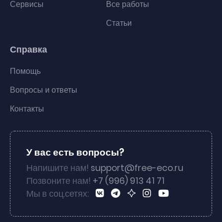
Сервисы
Все работы
Статьи
Справка
Помощь
Вопросы и ответы
Контакты
У вас есть вопросы?
Напишите нам!
support@free-eco.ru
Позвоните нам!
+7 (996) 913 41 71
Мы в соц.сетях: