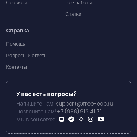
Сервисы
Все работы
Статьи
Справка
Помощь
Вопросы и ответы
Контакты
У вас есть вопросы?
Напишите нам!
support@free-eco.ru
Позвоните нам!
+7 (996) 913 41 71
Мы в соц.сетях: