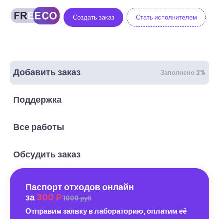
Создать заказ
Стать исполнителем
Добавить заказ
Заполнено 2%
Поддержка
Все работы
Обсудить заказ
Паспорт отходов онлайн
за
300
1000 руб
Отправим заявку в лабораторию, оплатим её