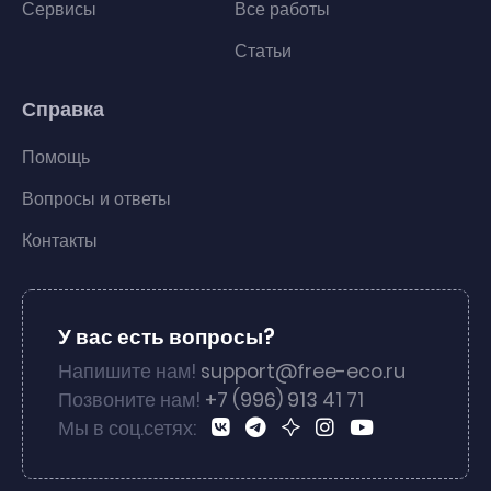
Сервисы
Все работы
Статьи
Справка
Помощь
Вопросы и ответы
Контакты
У вас есть вопросы?
Напишите нам!
support@free-eco.ru
Позвоните нам!
+7 (996) 913 41 71
Мы в соц.сетях: