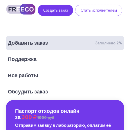
Создать заказ
Стать исполнителем
Добавить заказ
Заполнено 2%
Поддержка
Все работы
Обсудить заказ
Паспорт отходов онлайн
за
300
1000 руб
Отправим заявку в лабораторию, оплатим её