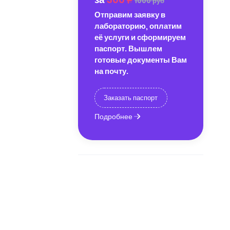
1000 руб
Отправим заявку в
лабораторию, оплатим
её услуги и сформируем
паспорт. Вышлем
готовые документы Вам
на почту.
Заказать паспорт
Подробнее