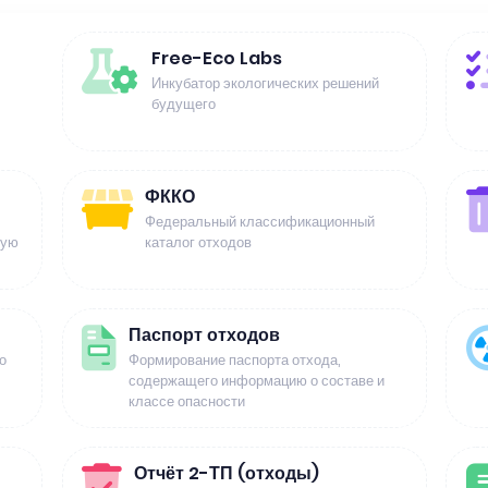
Free-Eco Labs
Инкубатор экологических решений
будущего
ФККО
Федеральный классификационный
щую
каталог отходов
Паспорт отходов
о
Формирование паспорта отхода,
содержащего информацию о составе и
классе опасности
Отчёт 2-ТП (отходы)