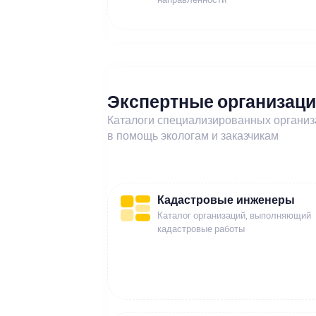
Экспертные организац
Каталоги специализированных органи
в помощь экологам и заказчикам
Кадастровые инженеры
Каталог организаций, выполняющий
кадастровые работы