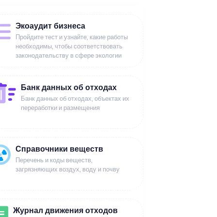
Экоаудит бизнеса
Пройдите тест и узнайте, какие работы
необходимы, чтобы соответствовать
законодательству в сфере экологии
Банк данных об отходах
Банк данных об отходах, объектах их
переработки и размещения
Справочники веществ
Перечень и коды веществ,
загрязняющих воздух, воду и почву
Журнал движения отходов