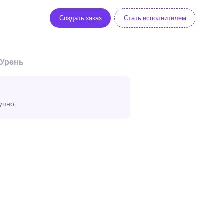
Создать заказ
Стать исполнителем
 Урень
тупно