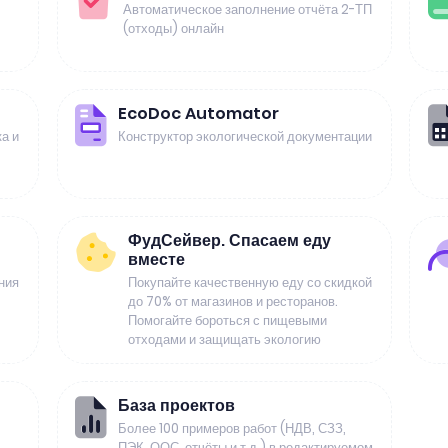
Автоматическое заполнение отчёта 2-ТП
(отходы) онлайн
EcoDoc Automator
а и
Конструктор экологической документации
ФудСейвер. Спасаем еду
вместе
ния
Покупайте качественную еду со скидкой
до 70% от магазинов и ресторанов.
Помогайте бороться с пищевыми
отходами и защищать экологию
База проектов
Более 100 примеров работ (НДВ, СЗЗ,
ПЭК, ООС, отчёты и т.д.) в редактируемом