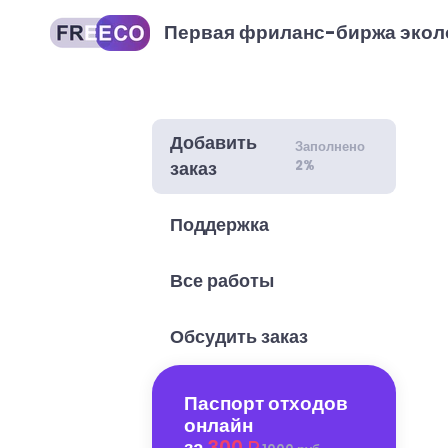
Первая фриланс-биржа экол
Добавить
Заполнено
2%
заказ
Поддержка
Все работы
Обсудить заказ
Паспорт отходов
онлайн
за
300